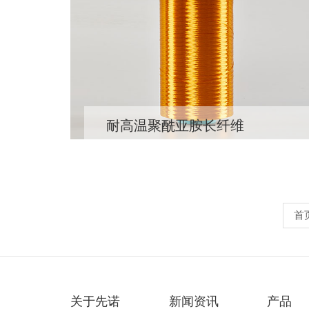
耐高温聚酰亚胺长纤维
首
关于先诺
新闻资讯
产品