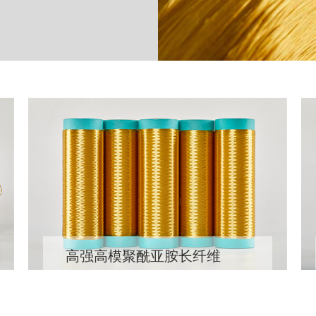
高强高模聚酰亚胺长纤维