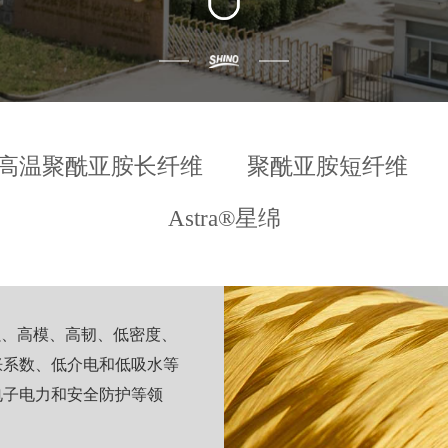
高温聚酰亚胺长纤维
聚酰亚胺短纤维
Astra®星绵
高强、高模、高韧、低密度、
胀系数、低介电和低吸水等
电子电力和安全防护等领