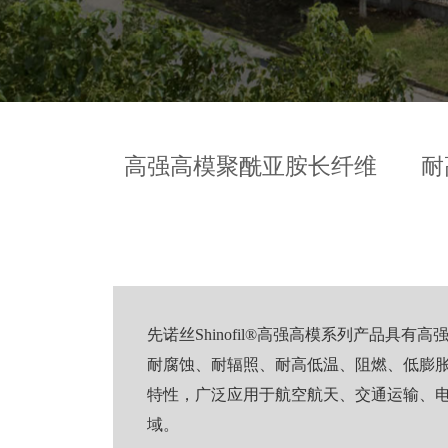
高强高模聚酰亚胺长纤维
耐
先诺丝Shinofil®高强高模系列产品具有
耐腐蚀、耐辐照、耐高低温、阻燃、低膨
特性，广泛应用于航空航天、交通运输、
域。