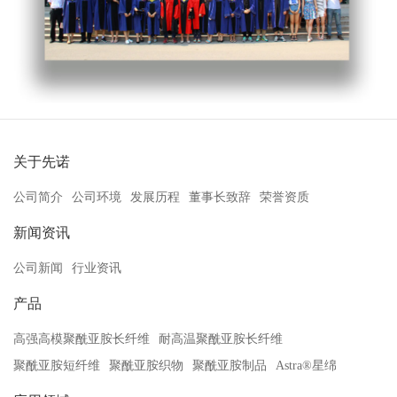
关于先诺
公司简介
公司环境
发展历程
董事长致辞
荣誉资质
新闻资讯
公司新闻
行业资讯
产品
高强高模聚酰亚胺长纤维
耐高温聚酰亚胺长纤维
聚酰亚胺短纤维
聚酰亚胺织物
聚酰亚胺制品
Astra®星绵