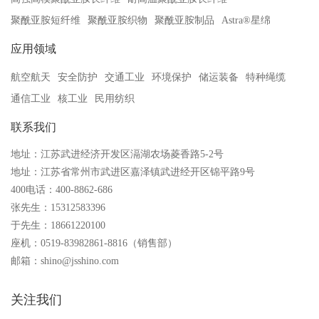
聚酰亚胺短纤维
聚酰亚胺织物
聚酰亚胺制品
Astra®星绵
应用领域
航空航天
安全防护
交通工业
环境保护
储运装备
特种绳缆
通信工业
核工业
民用纺织
联系我们
地址：江苏武进经济开发区滆湖农场菱香路5-2号
地址：江苏省常州市武进区嘉泽镇武进经开区锦平路9号
400电话：400-8862-686
张先生：15312583396
于先生：18661220100
座机：0519-83982861-8816（销售部）
邮箱：shino@jsshino.com
关注我们