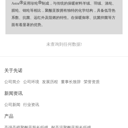
Astra
采用珍纶
制成，与传统的保暖材料羊绒、羽绒、涤纶、
腈纶、锦纶等相比，聚酰亚胺拥有独特的化学结构，具备低导热
系数、抗菌、远红外及阻燃的特性。在保暖御寒、抗菌抑菌等方
面有着显著的优势。
未查询到任何数据!
关于先诺
公司简介
公司环境
发展历程
董事长致辞
荣誉资质
新闻资讯
公司新闻
行业资讯
产品
高强高模聚酰亚胺长纤维
耐高温聚酰亚胺长纤维