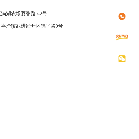
滆湖农场菱香路5-2号
嘉泽镇武进经开区锦平路9号