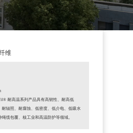
纤维
m
nofil® 耐高温系列产品具有高韧性、耐高低
、耐辐照、耐腐蚀、低密度、低介电、低吸水
种绳缆包覆、核工业和高温防护等领域。