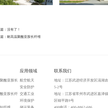
回
一篇：没有了！
一篇：
耐高温聚酰亚胺长纤维
应用领域
联系我们
聚酰亚胺长
航空航天
地址：江苏武进经济开发区滆湖
安全防护
5-2号
酰亚胺长纤
交通工业
地址：江苏省常州市武进区嘉泽
环境保护
区锦平路9号
短纤维
储运装备
400电话：400-8862-686