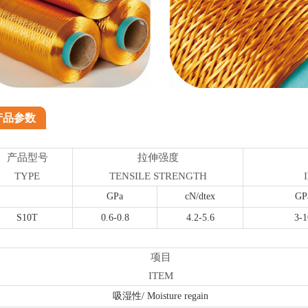
产品参数
产品型号
拉伸强度
TYPE
TENSILE STRENGTH
GPa
cN/dtex
GP
S10T
0.6-0.8
4.2-5.6
3-1
项目
ITEM
吸湿性/ Moisture regain