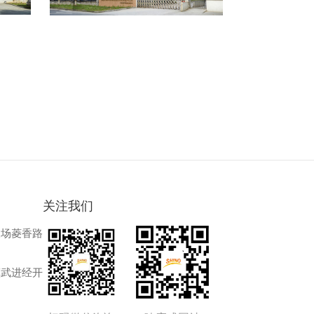
关注我们
农场菱香路
镇武进经开