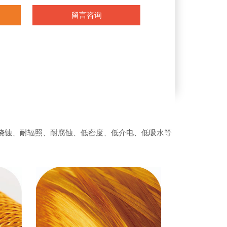
留言咨询
热、耐烧蚀、耐辐照、耐腐蚀、低密度、低介电、低吸水等