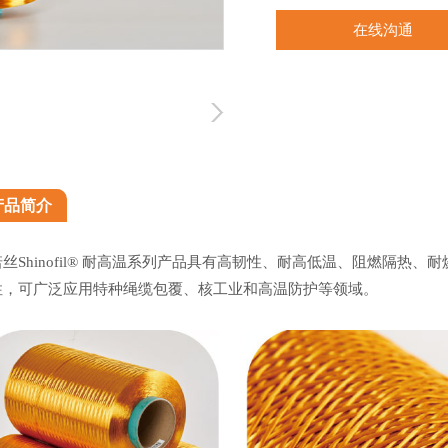
在线沟通
产品简介
诺丝Shinofil® 耐高温系列产品具有高韧性、耐高低温、阻燃隔
性，可广泛应用特种绳缆包覆、核工业和高温防护等领域。