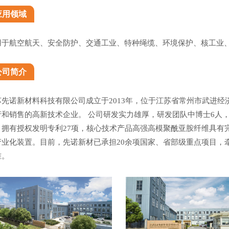
应用领域
用于航空航天、安全防护、交通工业、特种绳缆、环境保护、核工业
公司简介
苏先诺新材料科技有限公司成立于2013年，位于江苏省常州市武进
产和销售的高新技术企业。 公司研发实力雄厚，研发团队中博士6人，硕
，拥有授权发明专利27项，核心技术产品高强高模聚酰亚胺纤维具有
产业化装置。目前，先诺新材已承担20余项国家、省部级重点项目，
准。