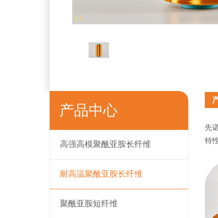
1
-
1
产品中心
先
特
高强高模聚酰亚胺长纤维
耐高温聚酰亚胺长纤维
聚酰亚胺短纤维