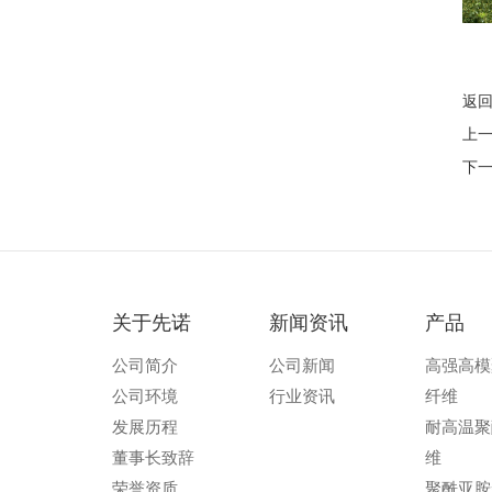
返
上
下
关于先诺
新闻资讯
产品
公司简介
公司新闻
高强高模
公司环境
行业资讯
纤维
发展历程
耐高温聚
董事长致辞
维
荣誉资质
聚酰亚胺