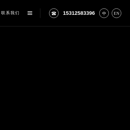
15312583396
联系我们
中
EN