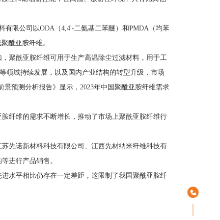
限公司以ODA（4,4'-二氨基二苯醚）和PMDA（均苯
成聚酰亚胺纤维。
如，聚酰亚胺纤维可用于生产高温除尘过滤材料，用于工
航天等领域持续发展，以及国内产业结构的转型升级，市场
前景预测分析报告》显示，2023年中国聚酰亚胺纤维需求
亚胺纤维的需求不断增长，推动了市场上聚酰亚胺纤维行
江苏先诺新材料科技有限公司、江西先材纳米纤维科技有
构等进行产品销售。
先进水平相比仍存在一定差距，这限制了我国聚酰亚胺纤