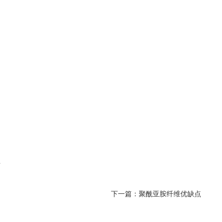
析
下一篇：
聚酰亚胺纤维优缺点