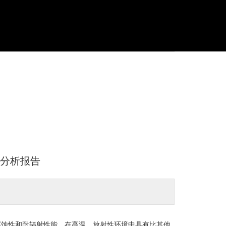
测分析报告
学腐蚀性和耐辐射性能，在高温、放射性环境中具有比其他