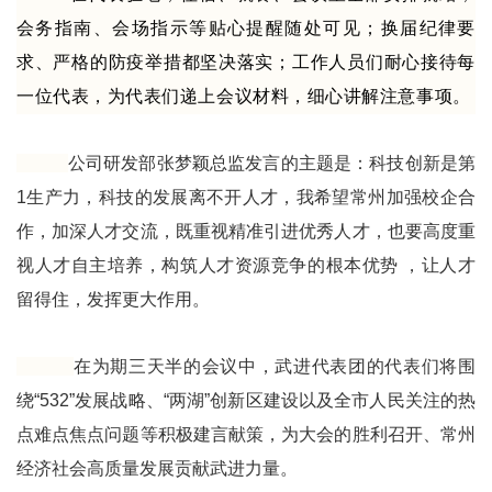
会务指南、会场指示等贴心提醒随处可见；换届纪律要
求、严格的防疫举措都坚决落实；工作人员们耐心接待每
一位代表，为代表们递上会议材料，细心讲解注意事项。
公司研发部张梦颖总监发言的主题是：科技创新是第
1生产力，科技的发展离不开人才，我希望常州加强校企合
作，加深人才交流，既重视精准引进优秀人才，也要高度重
视人才自主培养，构筑人才资源竞争的根本优势 ，让人才
留得住，发挥更大作用。
在为期三天半的会议中，武进代表团的代表们将围
绕“532”发展战略、“两湖”创新区建设以及全市人民关注的热
点难点焦点问题等积极建言献策，为大会的胜利召开、常州
经济社会高质量发展贡献武进力量。