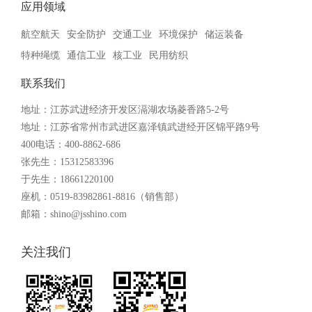
应用领域
航空航天
安全防护
交通工业
环境保护
储运装备
特种绳缆
通信工业
核工业
民用纺织
联系我们
地址：江苏武进经济开发区滆湖农场菱香路5-2号
地址：江苏省常州市武进区嘉泽镇武进经开区锦平路9号
400电话：400-8862-686
张先生：15312583396
于先生：18661220100
座机：0519-83982861-8816（销售部）
邮箱：shino@jsshino.com
关注我们