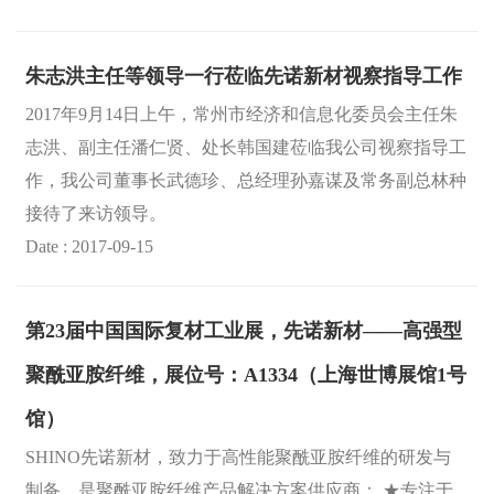
朱志洪主任等领导一行莅临先诺新材视察指导工作
2017年9月14日上午，常州市经济和信息化委员会主任朱
志洪、副主任潘仁贤、处长韩国建莅临我公司视察指导工
作，我公司董事长武德珍、总经理孙嘉谋及常务副总林种
接待了来访领导。
Date : 2017-09-15
第23届中国国际复材工业展，先诺新材——高强型
聚酰亚胺纤维，展位号：A1334（上海世博展馆1号
馆）
SHINO先诺新材，致力于高性能聚酰亚胺纤维的研发与
制备，是聚酰亚胺纤维产品解决方案供应商： ★专注于