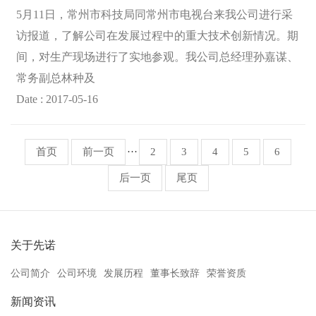
5月11日，常州市科技局同常州市电视台来我公司进行采
访报道，了解公司在发展过程中的重大技术创新情况。期
间，对生产现场进行了实地参观。我公司总经理孙嘉谋、
常务副总林种及
Date : 2017-05-16
首页
前一页
···
2
3
4
5
6
后一页
尾页
关于先诺
公司简介
公司环境
发展历程
董事长致辞
荣誉资质
新闻资讯