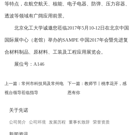
等特点，在航空航天、核能、电子电器、防弹、压力容器、
透波等领域有广阔应用前景。
北京化工大学诚邀您莅临2017年5月10-12日在北京中国
国际展中心（老馆）举办的SAMPE 中国2017年会暨先进复
合材料制品、原材料、工装及工程应用展览会。
展位号：A146
上一篇：
常州市科技局及常州电
下一篇：
教师节丨桃李花开，感
视台领导莅临指导
恩有你
关于先诺
公司简介
公司环境
发展历程
董事长致辞
荣誉资质
新闻资讯