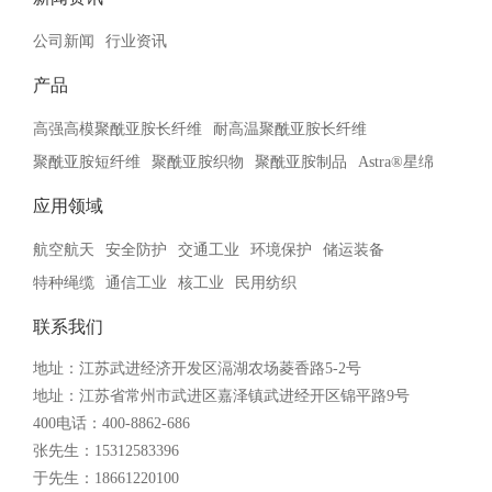
公司新闻
行业资讯
产品
高强高模聚酰亚胺长纤维
耐高温聚酰亚胺长纤维
聚酰亚胺短纤维
聚酰亚胺织物
聚酰亚胺制品
Astra®星绵
应用领域
航空航天
安全防护
交通工业
环境保护
储运装备
特种绳缆
通信工业
核工业
民用纺织
联系我们
地址：江苏武进经济开发区滆湖农场菱香路5-2号
地址：江苏省常州市武进区嘉泽镇武进经开区锦平路9号
400电话：400-8862-686
张先生：15312583396
于先生：18661220100