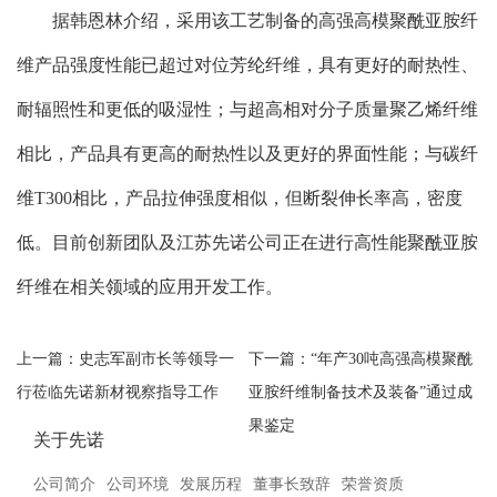
据韩恩林介绍，采用该工艺制备的高强高模聚酰亚胺纤
维产品强度性能已超过对位芳纶纤维，具有更好的耐热性、
耐辐照性和更低的吸湿性；与超高相对分子质量聚乙烯纤维
相比，产品具有更高的耐热性以及更好的界面性能；与碳纤
维T300相比，产品拉伸强度相似，但断裂伸长率高，密度
低。目前创新团队及江苏先诺公司正在进行高性能聚酰亚胺
纤维在相关领域的应用开发工作。
上一篇：
史志军副市长等领导一
下一篇：
“年产30吨高强高模聚酰
行莅临先诺新材视察指导工作
亚胺纤维制备技术及装备”通过成
果鉴定
关于先诺
公司简介
公司环境
发展历程
董事长致辞
荣誉资质