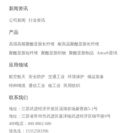
新闻资讯
公司新闻
行业资讯
产品
高强高模聚酰亚胺长纤维
耐高温聚酰亚胺长纤维
聚酰亚胺短纤维
聚酰亚胺织物
聚酰亚胺制品
Astra®星绵
应用领域
航空航天
安全防护
交通工业
环境保护
储运装备
特种绳缆
通信工业
核工业
民用纺织
联系我们
地址：江苏武进经济开发区滆湖农场菱香路5-2号
地址：江苏省常州市武进区嘉泽镇武进经开区锦平路9号
400电话：400-8862-686
张先生：15312583396