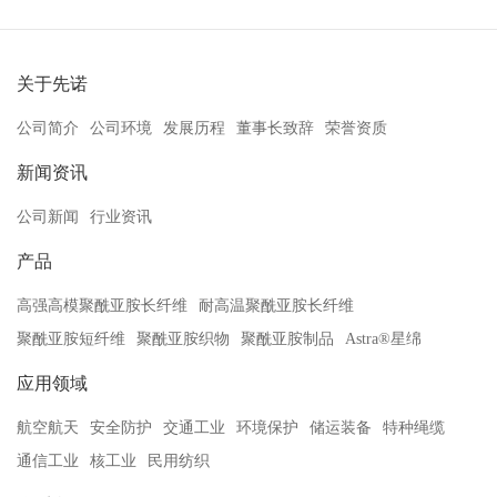
关于先诺
公司简介
公司环境
发展历程
董事长致辞
荣誉资质
新闻资讯
公司新闻
行业资讯
产品
高强高模聚酰亚胺长纤维
耐高温聚酰亚胺长纤维
聚酰亚胺短纤维
聚酰亚胺织物
聚酰亚胺制品
Astra®星绵
应用领域
航空航天
安全防护
交通工业
环境保护
储运装备
特种绳缆
通信工业
核工业
民用纺织