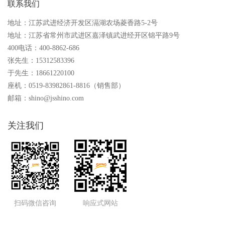
联系我们
地址：江苏武进经济开发区滆湖农场菱香路5-2号
地址：江苏省常州市武进区嘉泽镇武进经开区锦平路9号
400电话：400-8862-686
张先生：15312583396
于先生：18661220100
座机：0519-83982861-8816（销售部）
邮箱：shino@jsshino.com
关注我们
扫码微信咨询
响应式网站