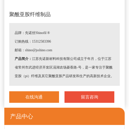
聚酰亚胺纤维制品
品牌：先诺丝Shinofil ®
订购热线：15312583396
邮箱：shino@jsshino.com
产品简介：
江苏先诺新材料科技有限公司成立于年月，位于江苏
省常州市武进经济开发区滆湖农场菱香路-号，是一家专注于聚酰
亚胺（pi）纤维及其它聚酰亚胺产品研发和生产的高新技术企业。
在线沟通
留言咨询
产品中心