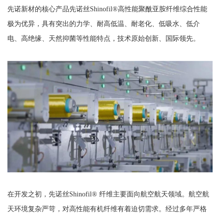
先诺新材的核心产品先诺丝Shinofil®高性能聚酰亚胺纤维综合性能
极为优异，具有突出的力学、耐高低温、耐老化、低吸水、低介
电、高绝缘、天然抑菌等性能特点，技术原始创新、国际领先。
在开发之初，先诺丝Shinofil® 纤维主要面向航空航天领域。航空航
天环境复杂严苛，对高性能有机纤维有着迫切需求。经过多年严格