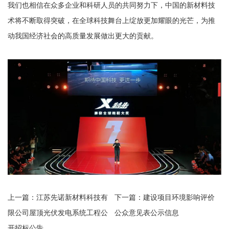
我们也相信在众多企业和科研人员的共同努力下，中国的新材料技
术将不断取得突破，在全球科技舞台上绽放更加耀眼的光芒，为推
动我国经济社会的高质量发展做出更大的贡献。
上一篇：
江苏先诺新材料科技有
下一篇：
建设项目环境影响评价
限公司屋顶光伏发电系统工程公
公众意见表公示信息
开招标公告