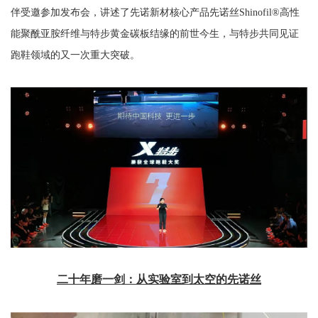
伴受邀参加发布会，讲述了先诺新材核心产品先诺丝Shinofil®高性
能聚酰亚胺纤维与特步黄金碳板结缘的前世今生，与特步共同见证
跑鞋领域的又一次重大突破。
二十年磨一剑：从实验室到太空的先诺丝