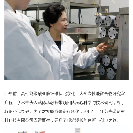
20年前，高性能聚酰亚胺纤维从北京化工大学高性能聚合物研究室
启程，学术带头人武德珍教授带领团队潜心科学与技术研究，终于
取得小试突破。为了对实验成果进行转化，2013年，江苏先诺新材
料科技有限公司应运而生，开启了艰难漫长的创新与创业之路。