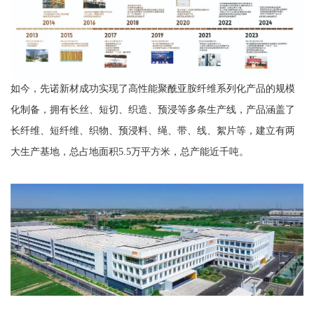
如今，先诺新材成功实现了高性能聚酰亚胺纤维系列化产品的规模
化制备，拥有长丝、短切、织造、预浸等多条生产线，产品涵盖了
长纤维、短纤维、织物、预浸料、绳、带、线、絮片等，建立有两
大生产基地，总占地面积5.5万平方米，总产能近千吨。