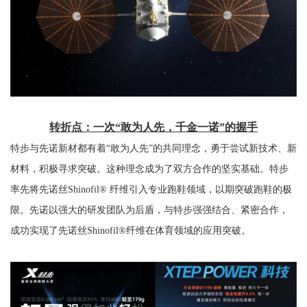
转折点：一次“敢为人先，千金一诺”的握手
特步与先诺新材都有着“敢为人先”的共同理念，勇于尝试新技术、新
材料，积极寻求突破。这种理念成为了双方合作的坚实基础。特步
率先将先诺丝Shinofil® 纤维引入专业跑鞋领域，以期突破跑鞋的极
限。先诺以强大的研发团队为后盾，与特步强强结合、紧密合作，
成功实现了先诺丝Shinofil®纤维在体育领域的应用突破。