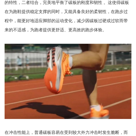
的特性，二者结合，完美地平衡了碳板的刚度和韧性 。这使得碳板
在为跑鞋提供稳定支撑的同时，又能具备良好的柔韧性，在跑步过
程中，能更好地适应脚部的运动变化，减少因碳板过硬或过软而带
来的不适感，为跑者提供更舒适、更高效的跑步体验。
在冲击性能上，普通碳板容易在受到较大外力冲击时发生脆断，而