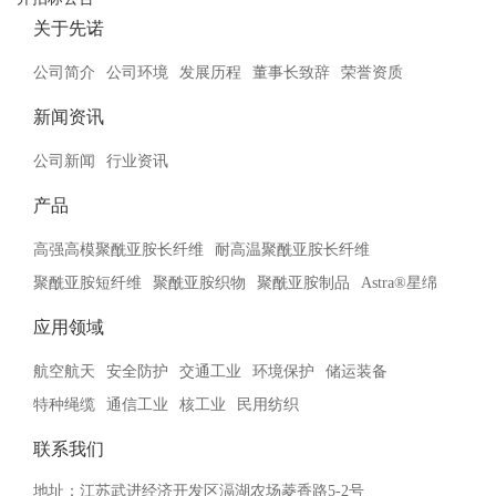
关于先诺
公司简介
公司环境
发展历程
董事长致辞
荣誉资质
新闻资讯
公司新闻
行业资讯
产品
高强高模聚酰亚胺长纤维
耐高温聚酰亚胺长纤维
聚酰亚胺短纤维
聚酰亚胺织物
聚酰亚胺制品
Astra®星绵
应用领域
航空航天
安全防护
交通工业
环境保护
储运装备
特种绳缆
通信工业
核工业
民用纺织
联系我们
地址：江苏武进经济开发区滆湖农场菱香路5-2号